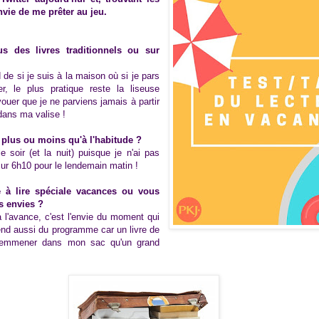
nvie de me prêter au jeu.
us des livres traditionnels ou sur
 de si je suis à la maison où si je pars
, le plus pratique reste la liseuse
uer que je ne parviens jamais à partir
dans ma valise !
 plus ou moins qu'à l'habitude ?
e soir (et la nuit) puisque je n'ai pas
sur 6h10 pour le lendemain matin !
e à lire spéciale vacances ou vous
s envies ?
l'avance, c'est l'envie du moment qui
end aussi du programme car un livre de
 emmener dans mon sac qu'un grand