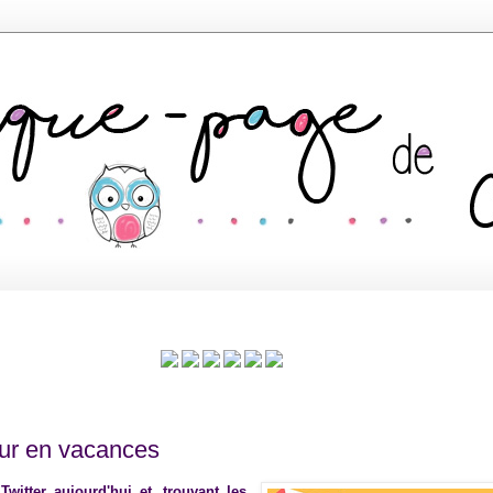
ur en vacances
 Twitter aujourd'hui et, trouvant les