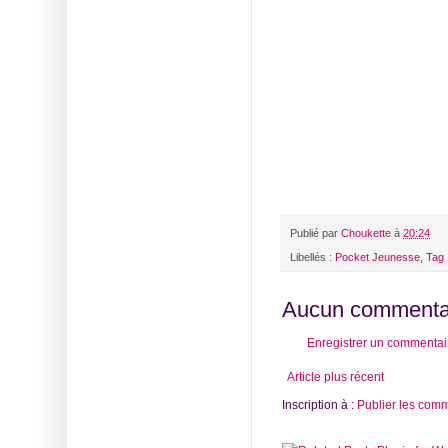
Publié par
Choukette
à
20:24
Libellés :
Pocket Jeunesse
,
Tag
Aucun commentai
Enregistrer un commentai
Article plus récent
Inscription à :
Publier les com