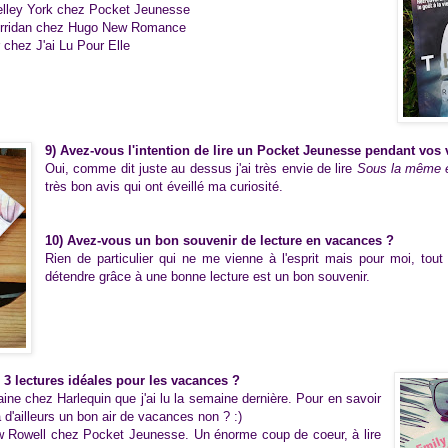
elley York chez Pocket Jeunesse
erridan chez Hugo New Romance
chez J'ai Lu Pour Elle
9) Avez-vous l'intention de lire un Pocket Jeunesse pendant vos
Oui, comme dit juste au dessus j'ai très envie de lire
Sous la même é
très bon avis qui ont éveillé ma curiosité.
10) Avez-vous un bon souvenir de lecture en vacances ?
Rien de particulier qui ne me vienne à l'esprit mais pour moi, to
détendre grâce à une bonne lecture est un bon souvenir.
 3 lectures idéales pour les vacances ?
ine chez Harlequin que j'ai lu la semaine dernière. Pour en savoir
 d'ailleurs un bon air de vacances non ? :)
 Rowell chez Pocket Jeunesse. Un énorme coup de coeur, à lire