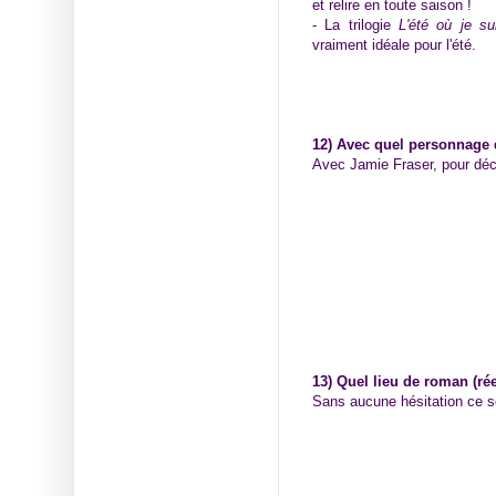
et relire en toute saison !
- La trilogie
L'été où je su
vraiment idéale pour l'été.
12) Avec quel personnage 
Avec Jamie Fraser, pour déc
13) Quel lieu de roman (rée
Sans aucune hésitation ce se