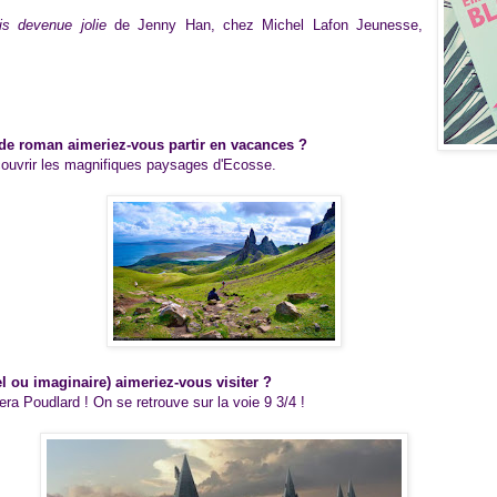
is devenue jolie
de Jenny Han, chez Michel Lafon Jeunesse,
de roman aimeriez-vous partir en vacances ?
ouvrir les magnifiques paysages d'Ecosse.
l ou imaginaire) aimeriez-vous visiter ?
ra Poudlard ! On se retrouve sur la voie 9 3/4 !